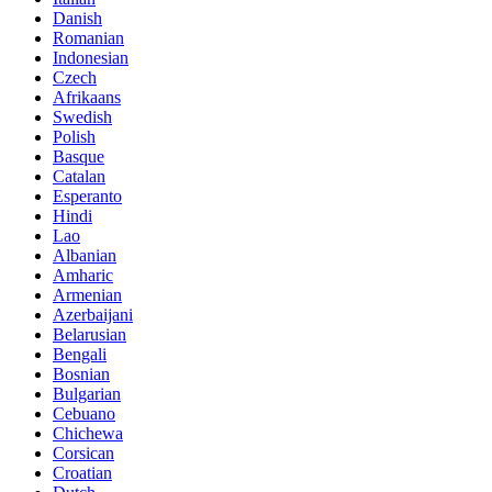
Danish
Romanian
Indonesian
Czech
Afrikaans
Swedish
Polish
Basque
Catalan
Esperanto
Hindi
Lao
Albanian
Amharic
Armenian
Azerbaijani
Belarusian
Bengali
Bosnian
Bulgarian
Cebuano
Chichewa
Corsican
Croatian