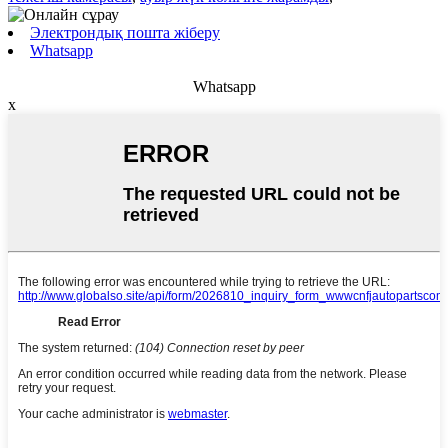
Электрондық пошта жіберу
Whatsapp
Whatsapp
x