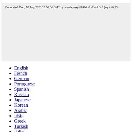
English
French
German
Portuguese
Spanish
Russian
Japanese
Korean
Arabic
Irish
Greek
Turkish
Italian