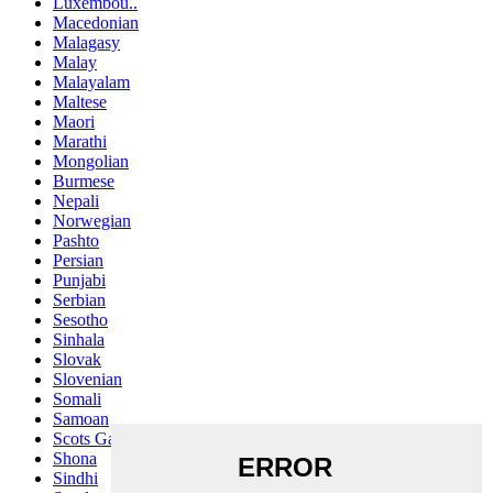
Luxembou..
Macedonian
Malagasy
Malay
Malayalam
Maltese
Maori
Marathi
Mongolian
Burmese
Nepali
Norwegian
Pashto
Persian
Punjabi
Serbian
Sesotho
Sinhala
Slovak
Slovenian
Somali
Samoan
Scots Gaelic
Shona
Sindhi